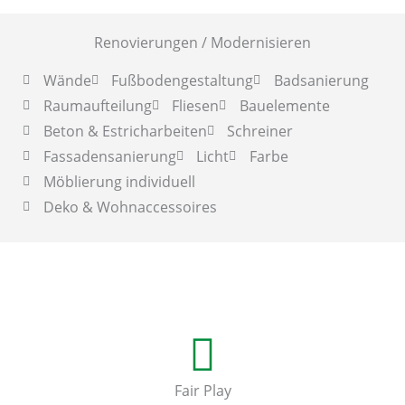
Renovierungen / Modernisieren
Wände
Fußbodengestaltung
Badsanierung
Raumaufteilung
Fliesen
Bauelemente
Beton & Estricharbeiten
Schreiner
Fassadensanierung
Licht
Farbe
Möblierung individuell
Deko & Wohnaccessoires
Fair Play