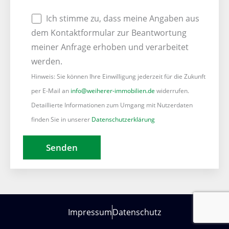
Ich stimme zu, dass meine Angaben aus
dem Kontaktformular zur Beantwortung
meiner Anfrage erhoben und verarbeitet
werden.
Hinweis: Sie können Ihre Einwilligung jederzeit für die Zukunft
per E-Mail an
info@weiherer-immobilien.de
widerrufen.
Detaillierte Informationen zum Umgang mit Nutzerdaten
finden Sie in unserer
Datenschutzerklärung
Impressum
Datenschutz