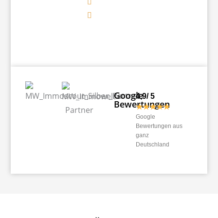
Google
4,9/ 5
Bewertungen
★★★★★
Google
Bewertungen aus
ganz
Deutschland