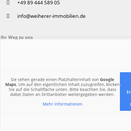
+49 89 444 589 05
info@weiherer-immobilien.de
Ihr Weg zu uns
Sie sehen gerade einen Platzhalterinhalt von
Google
Maps
. Um auf den eigentlichen Inhalt zuzugreifen, klicken
Sie auf die Schaltfläche unten. Bitte beachten Sie, dass
Er
dabei Daten an Drittanbieter weitergegeben werden.
Mehr Informationen