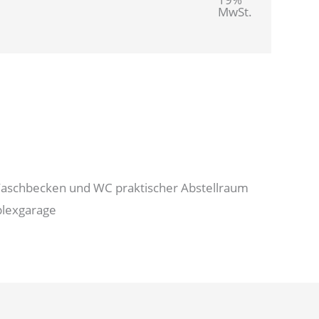
MwSt.
Waschbecken und WC praktischer Abstellraum
plexgarage