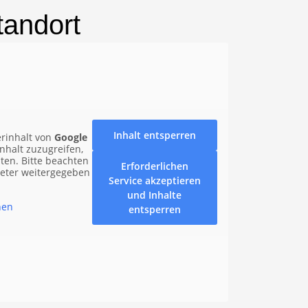
tandort
Inhalt entsperren
erinhalt von
Google
nhalt zuzugreifen,
nten. Bitte beachten
Erforderlichen
ieter weitergegeben
Service akzeptieren
und Inhalte
nen
entsperren