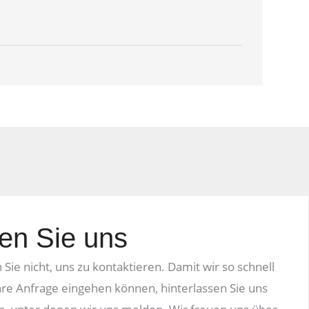
Herr
Mari
en Sie uns
Sie nicht, uns zu kontaktieren. Damit wir so schnell
hre Anfrage eingehen können, hinterlassen Sie uns