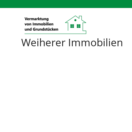
Zum
Inhalt
springen
Weiherer Immobilien