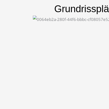
Grundrisspl