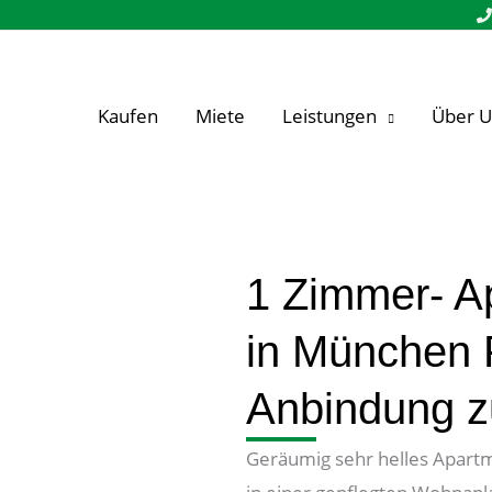
Kaufen
Miete
Leistungen
Über U
1 Zimmer- A
in München 
Anbindung z
Geräumig sehr helles Apartm