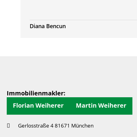
Diana Bencun
Immobilienmakler:
Florian Weiherer
Martin Weiherer
Gerlosstraße 4 81671 München