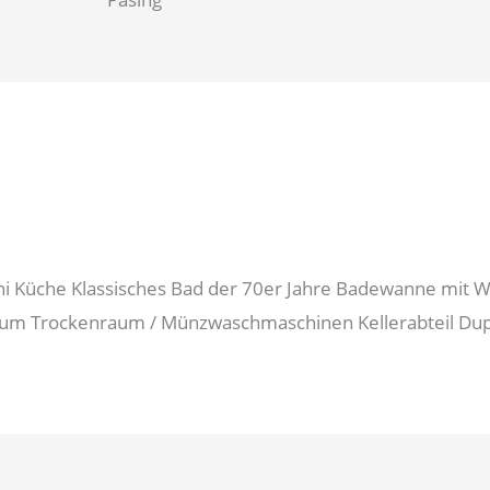
ni Küche Klassisches Bad der 70er Jahre Badewanne mit 
draum Trockenraum / Münzwaschmaschinen Kellerabteil Du