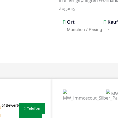
in einer gepflegten Wohnanla
Zugang,
Ort
Kauf
München / Pasing
-
61Bewertungen
Telefon