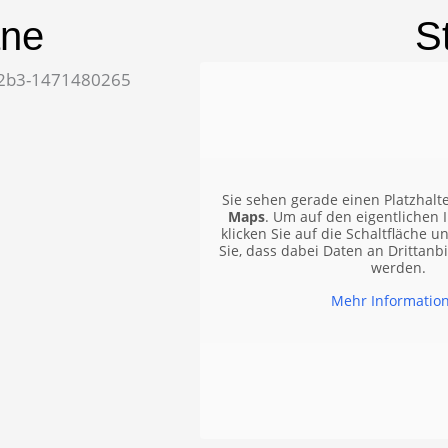
äne
S
Sie sehen gerade einen Platzhalt
Maps
. Um auf den eigentlichen I
klicken Sie auf die Schaltfläche u
Sie, dass dabei Daten an Drittanb
werden.
Mehr Informatio