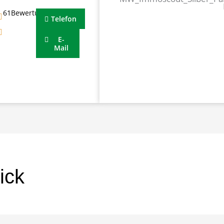
61Bewertungen
Telefon
E-
Mail
ick