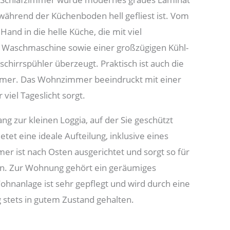
, während der Küchenboden hell gefliest ist. Vom
 Hand in die helle Küche, die mit viel
ine Waschmaschine sowie einer großzügigen Kühl-
chirrspühler überzeugt. Praktisch ist auch die
er. Das Wohnzimmer beeindruckt mit einer
 viel Tageslicht sorgt.
ng zur kleinen Loggia, auf der Sie geschützt
tet eine ideale Aufteilung, inklusive eines
er ist nach Osten ausgerichtet und sorgt so für
. Zur Wohnung gehört ein geräumiges
ohnanlage ist sehr gepflegt und wird durch eine
 stets in gutem Zustand gehalten.