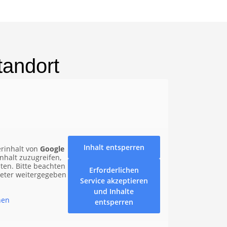
tandort
Inhalt entsperren
erinhalt von
Google
nhalt zuzugreifen,
nten. Bitte beachten
Erforderlichen
ieter weitergegeben
Service akzeptieren
und Inhalte
nen
entsperren