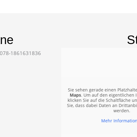
äne
S
Sie sehen gerade einen Platzhalt
Maps
. Um auf den eigentlichen I
klicken Sie auf die Schaltfläche u
Sie, dass dabei Daten an Drittanb
werden.
Mehr Informatio