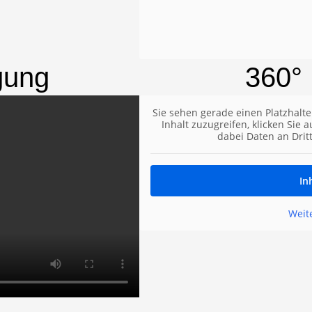
gung
360°
Sie sehen gerade einen Platzhalte
Inhalt zuzugreifen, klicken Sie 
dabei Daten an Drit
In
Weit