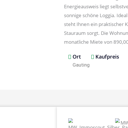
Energieausweis liegt selbstv
sonnige schöne Loggia. Ideal
steht Ihnen ein praktischer 
Stauraum sorgt. Die Wohnung 
monatliche Miete von 890,00 
Ort
Kaufpreis
Gauting