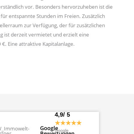
erständlich vor. Besonders hervorzuheben ist die
 für entspannte Stunden im Freien. Zusätzlich
Kellerraum zur Verfügung, der für zusätzlichen
ist derzeit vermietet und erzielt eine
€. Eine attraktive Kapitalanlage.
4,9/ 5
★★★★★
Google
Google
Bewertungen