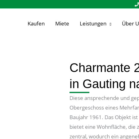
Kaufen
Miete
Leistungen
Über U
Charmante 
in Gauting 
Diese ansprechende und gep
Obergeschoss eines Mehrfam
Baujahr 1961. Das Objekt is
bietet eine Wohnfläche, die 
zentral, wodurch ein angene