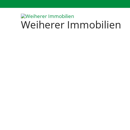
Zum
Inhalt
Weiherer Immobilien
springen