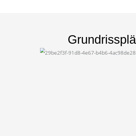
Grundrisspl