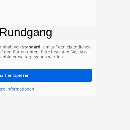
 Rundgang
rinhalt von
Standard
. Um auf den eigentlichen
auf den Button unten. Bitte beachten Sie, dass
tanbieter weitergegeben werden.
halt entsperren
ere Informationen