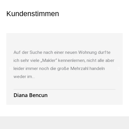
Kundenstimmen
Auf der Suche nach einer neuen Wohnung durfte
ich sehr viele „Makler“ kennenlernen, nicht alle aber
leider immer noch die große Mehrzahl handeln
weder im…
Diana Bencun