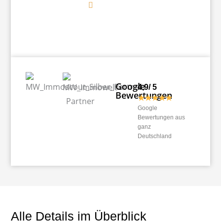
Google
4,9/ 5
Bewertungen
★★★★★
Google
Bewertungen aus
ganz
Deutschland
Alle Details im Überblick