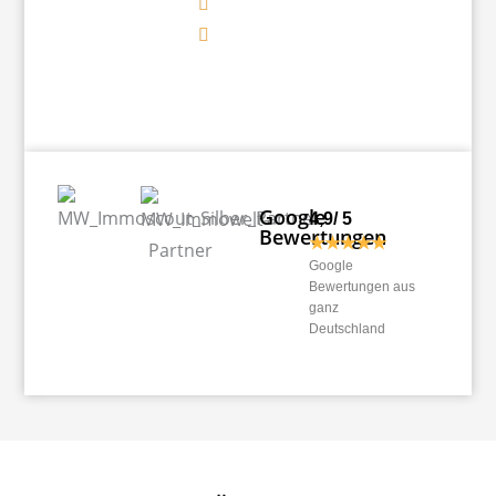
Google
4,9/ 5
Bewertungen
★★★★★
Google
Bewertungen aus
ganz
Deutschland