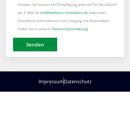
Hinweis: Sie können Ihre Einwilligung jederzeit für die Zukunft
per E-Mail an
info@weiherer-immobilien.de
widerrufen.
Detaillierte Informationen zum Umgang mit Nutzerdaten
finden Sie in unserer
Datenschutzerklärung
Impressum
Datenschutz