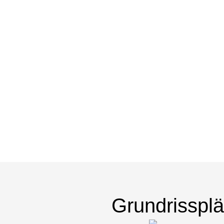
Grundrisspl