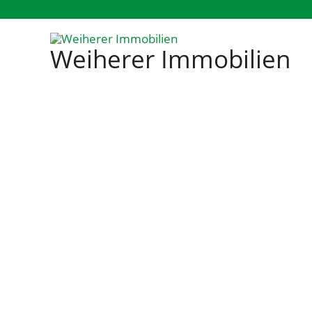
Zum
Inhalt
Weiherer Immobilien
springen