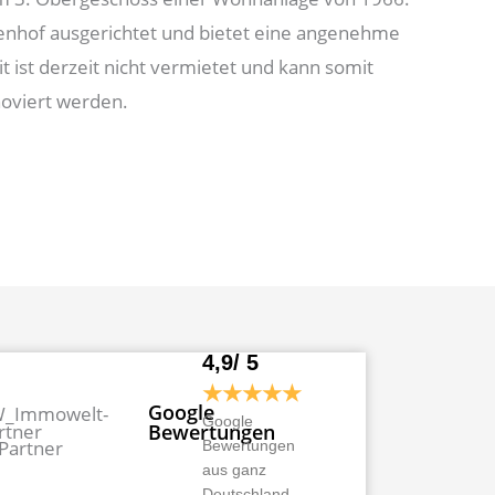
nenhof ausgerichtet und bietet eine angenehme
 ist derzeit nicht vermietet und kann somit
oviert werden.
4,9/ 5
★★★★★
Google
Google
Bewertungen
Bewertungen
aus ganz
Deutschland