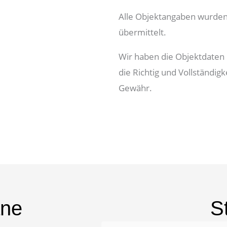
Alle Objektangaben wurden
übermittelt.
Wir haben die Objektdaten 
die Richtig und Vollständi
Gewähr.
äne
S