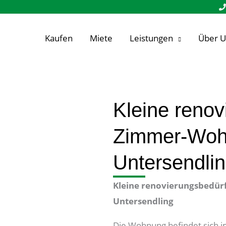
Kaufen
Miete
Leistungen
Über U
Kleine renov
Zimmer-Wohn
Untersendli
Kleine renovierungsbedür
Untersendling
Die Wohnung befindet sich 