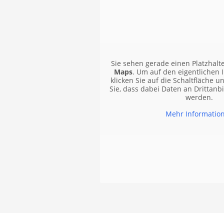
Sie sehen gerade einen Platzhalt
Maps
. Um auf den eigentlichen I
klicken Sie auf die Schaltfläche u
Sie, dass dabei Daten an Drittanb
werden.
Mehr Informatio