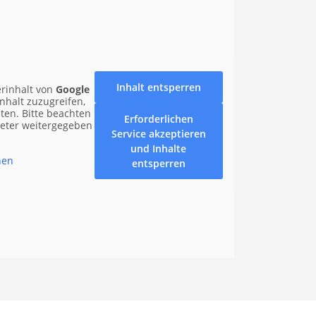
Inhalt entsperren
erinhalt von
Google
nhalt zuzugreifen,
nten. Bitte beachten
Erforderlichen
ieter weitergegeben
Service akzeptieren
und Inhalte
nen
entsperren