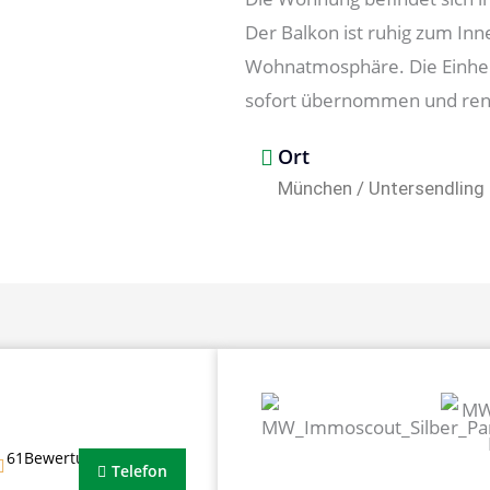
Der Balkon ist ruhig zum In
Wohnatmosphäre. Die Einheit
sofort übernommen und ren
Ort
München / Untersendling
61Bewertungen
Telefon