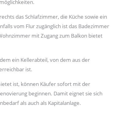
smöglichkeiten.
 rechts das Schlafzimmer, die Küche sowie ein
nfalls vom Flur zugänglich ist das Badezimmer
 Wohnzimmer mit Zugang zum Balkon bietet
em ein Kellerabteil, von dem aus der
reichbar ist.
etet ist, können Käufer sofort mit der
Renovierung beginnen. Damit eignet sie sich
nbedarf als auch als Kapitalanlage.