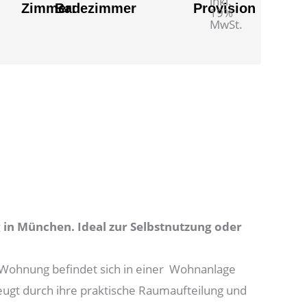
inkl.
Zimmer:
Badezimmer
Provision
19%
MwSt.
in München. Ideal zur Selbstnutzung oder
Wohnung befindet sich in einer Wohnanlage
zeugt durch ihre praktische Raumaufteilung und