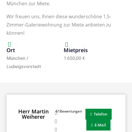
München zur Miete.
Wir freuen uns, Ihnen diese wunderschöne 1,5-
Zimmer-Galeriewohnung zur Miete anbieten zu
können!
Ort
Mietpreis
München /
1.650,00 €
Ludwigsvorstadt
Herr Martin
61Bewertungen
Telefon
Weiherer
E-Mail