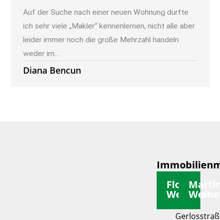
Auf der Suche nach einer neuen Wohnung durfte
ich sehr viele „Makler“ kennenlernen, nicht alle aber
leider immer noch die große Mehrzahl handeln
weder im…
Diana Bencun
Immobilienm
Florian
Marti
Weiherer
Weihe
Gerlosstraß