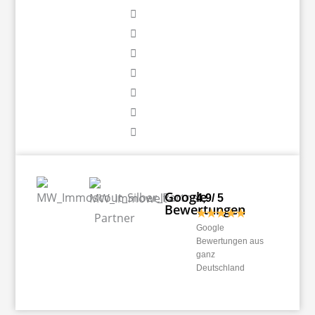
Google
4,9/ 5
Bewertungen
★★★★★
Google
Bewertungen aus
ganz
Deutschland