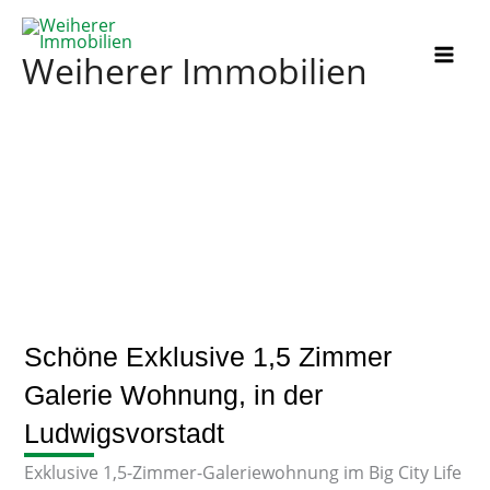
Zum
Inhalt
Weiherer Immobilien
springen
Schöne Exklusive 1,5 Zimmer
Galerie Wohnung, in der
Ludwigsvorstadt
Exklusive 1,5-Zimmer-Galeriewohnung im Big City Life